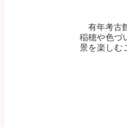
有年考古館
稲穂や色づ
景を楽しむ