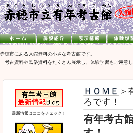
赤穂市にある入館無料の小さな考古館です。
考古資料や民俗資料をたくさん展示し、体験学習もご用意し
ＨＯＭＥ
＞
ろです！
最新情報はココをチェック！
有年考古
す！