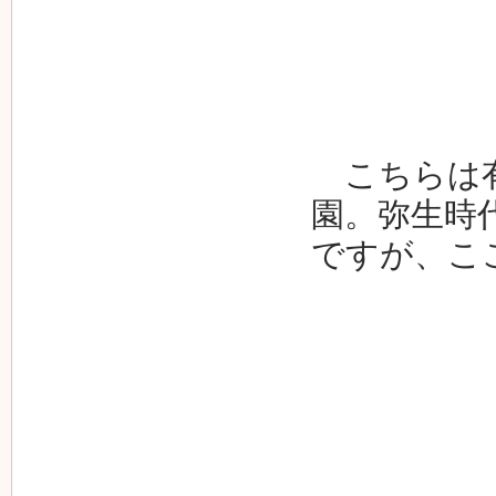
こちらは有
園。弥生時
ですが、こ