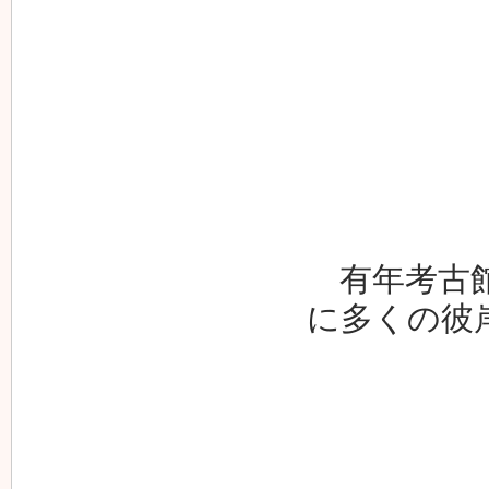
有年考古館
に多くの彼