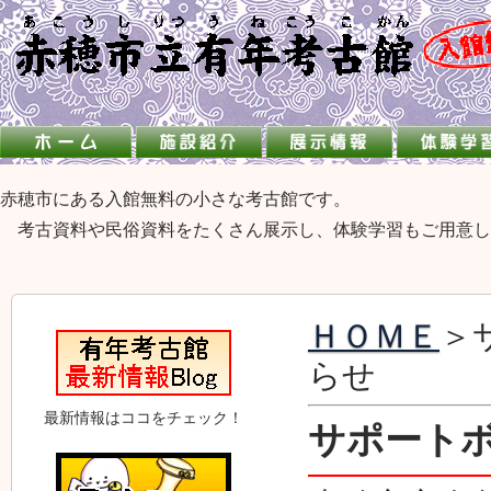
赤穂市にある入館無料の小さな考古館です。
考古資料や民俗資料をたくさん展示し、体験学習もご用意し
ＨＯＭＥ
＞
らせ
最新情報はココをチェック！
サポート