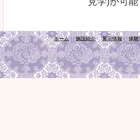
見学)が可
ホーム
施設紹介
展示情報
体験