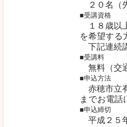
２０名（
■受講資格
１８歳以上
を希望する
下記連続講
■受講料
無料（交通
■申込方法
赤穂市立有
までお電話
■申込締切
平成２５年