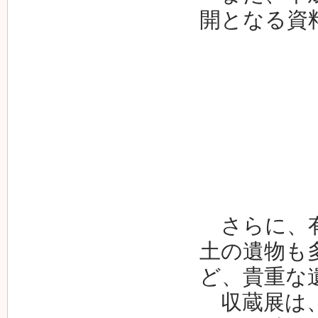
開となる資
さらに、有
土の遺物も
ど、貴重な
収蔵展は、