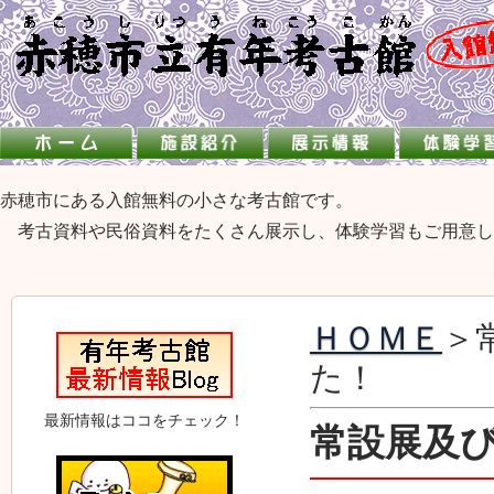
赤穂市にある入館無料の小さな考古館です。
考古資料や民俗資料をたくさん展示し、体験学習もご用意し
ＨＯＭＥ
＞
た！
最新情報はココをチェック！
常設展及