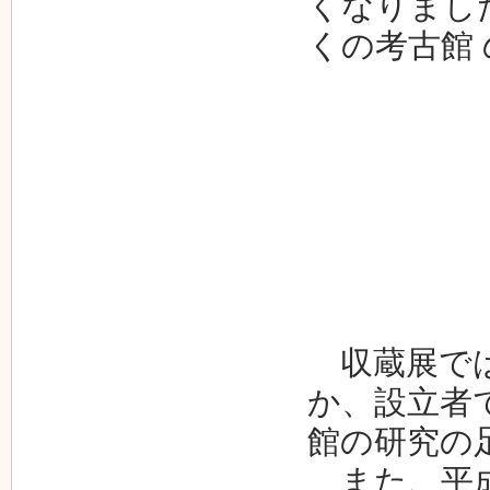
くなりまし
くの考古館
収蔵展では
か、設立者
館の研究の
また、平成