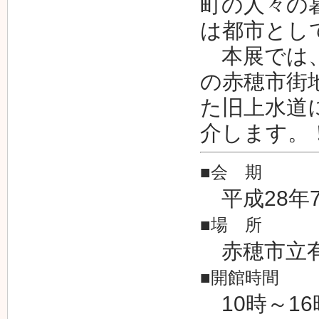
町の人々の
は都市とし
本展では、
の赤穂市街
た旧上水道
介します。
■会 期
平成28年7
■場 所
赤穂市立有
■開館時間
10時～16