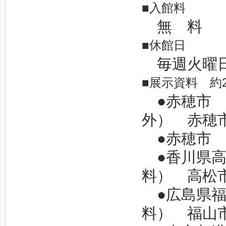
■入館料
無 料
■休館日
毎週火曜
■展示資料 約2
●赤穂市 
外） 赤穂
●赤穂市 
●香川県高
料） 高松
●広島県福
料） 福山