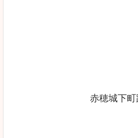
赤穂城下町