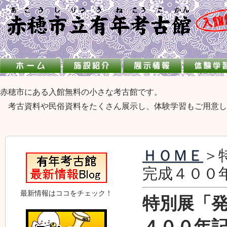
赤穂市にある入館無料の小さな考古館です。
考古資料や民俗資料をたくさん展示し、体験学習もご用意し
ＨＯＭＥ
＞
完成４００
最新情報はココをチェック！
特別展「
４００年