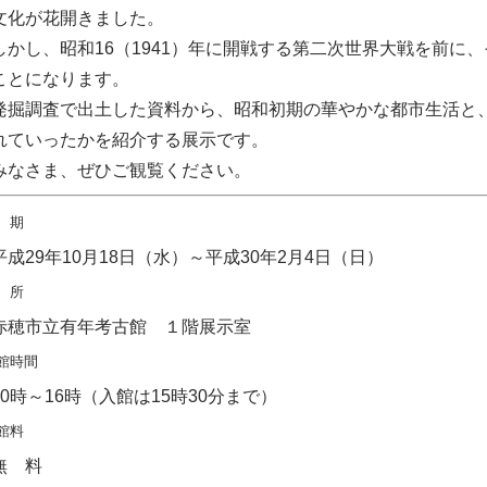
文化が花開きました。
かし、昭和16（1941）年に開戦する第二次世界大戦を前に
ことになります。
掘調査で出土した資料から、昭和初期の華やかな都市生活と
れていったかを紹介する展示です。
なさま、ぜひご観覧ください。
 期
成29年10月18日（水）～平成30年2月4日（日）
 所
穂市立有年考古館 １階展示室
館時間
0時～16時（入館は15時30分まで）
館料
 料