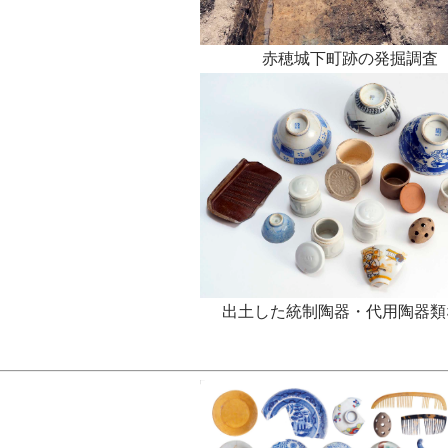
赤穂城下町跡の発掘調査
出土した統制陶器・代用陶器類