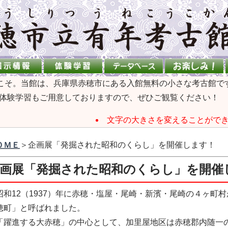
うこそ。当館は、兵庫県赤穂市にある入館無料の小さな考古館で
体験学習もご用意しておりますので、ぜひご観覧ください！
文字の大きさを変えることがで
ＯＭＥ
＞企画展「発掘された昭和のくらし」を開催します！
画展「発掘された昭和のくらし」を開催
和12（1937）年に赤穂・塩屋・尾崎・新濱・尾崎の４ヶ町
穂町」と呼ばれました。
躍進する大赤穂」の中心として、加里屋地区は赤穂郡内随一