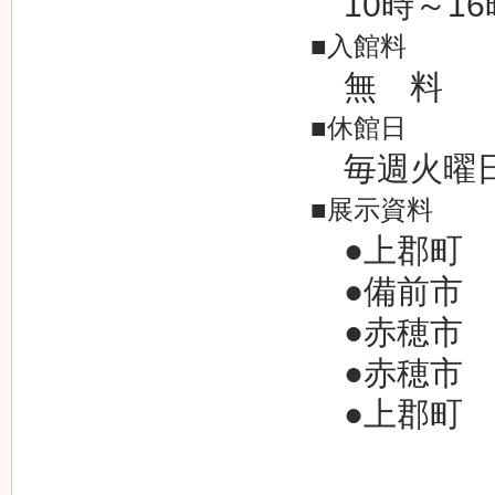
10時～16
■入館料
無 料
■休館日
毎週火曜
■展示資料
●上郡町 
●備前市 
●赤穂市 
●赤穂市 
●上郡町 