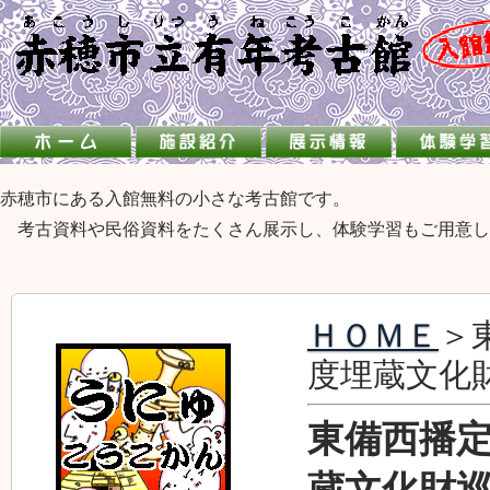
赤穂市にある入館無料の小さな考古館です。
考古資料や民俗資料をたくさん展示し、体験学習もご用意し
ＨＯＭＥ
＞
度埋蔵文化財
東備西播定
蔵文化財巡