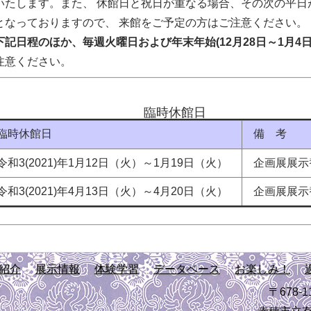
いたします。また、 休館日と祝日が重なる場合、その次の平日
となっておりますので、 来館をご予定の方はご注意ください。
下記日程のほか、毎週火曜日および年末年始(12月28日～1月4
注意ください。
臨時休館日
臨時休館日
備 考
和3(2021)年1月12日（火）～1月19日（火）
企画展展示
和3(2021)年4月13日（火）～4月20日（火）
企画展展示
紹介
展示情報
体験学習
データベース
お楽しみ！
〒678