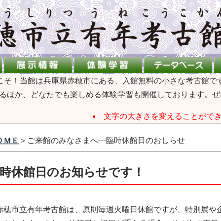
こそ！当館は兵庫県赤穂市にある、入館無料の小さな考古館で
るほか、どなたでも楽しめる体験学習も開催しております。ぜ
文字の大きさを変えることがで
ＯＭＥ
＞ご来館のみなさまへ―臨時休館日のおしらせ
時休館日のお知らせです！
穂市立有年考古館は、原則毎週火曜日休館ですが、特別展や