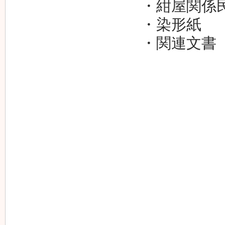
・紺屋関係
・染形紙
・関連文書