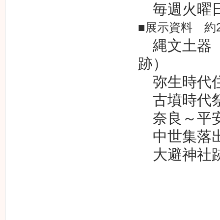
毎週火曜
■展示資料 約2
縄文土器（
跡）
弥生時代住
古墳時代祭
奈良～平安
中世集落出
大避神社