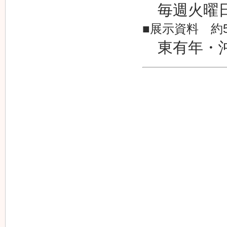
毎週火曜
■展示資料 約
東有年・沖