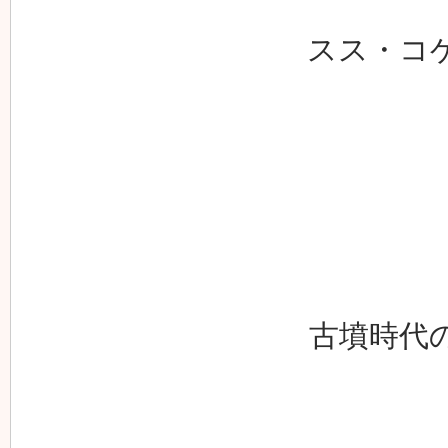
スス・コ
古墳時代