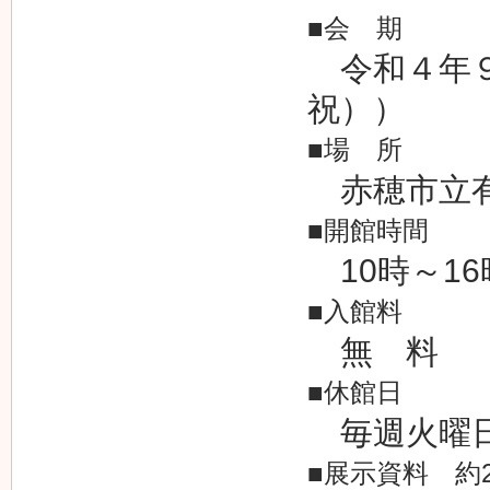
■会 期
令和４年９
祝））
■場 所
赤穂市立有
■開館時間
10時～16
■入館料
無 料
■休館日
毎週火曜
■展示資料 約